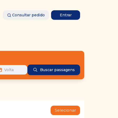
Consultar pedido
Entrar
Volta
Buscar passagens
Selecionar