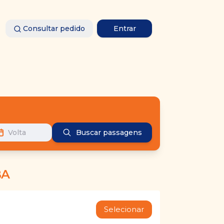
Consultar pedido
Entrar
Volta
Buscar passagens
BA
Selecionar