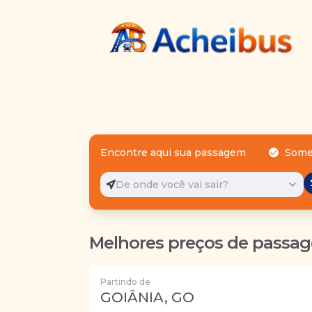
Encontre aqui sua passagem
Some
De onde você vai sair?
Melhores preços de passag
Partindo de
GOIÂNIA, GO