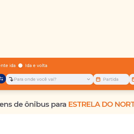
nte ida
Ida e volta
Para onde você vai?
Partida
ens de ônibus para
ESTRELA DO NORT