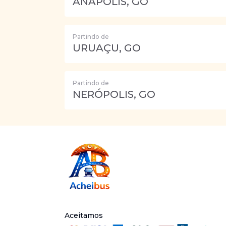
ANÁPOLIS, GO
Partindo de
URUAÇU, GO
Partindo de
NERÓPOLIS, GO
Aceitamos