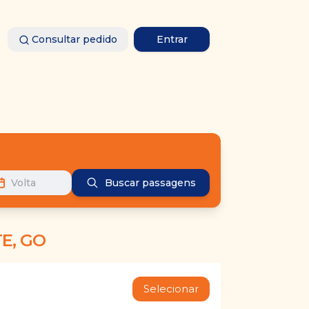
Consultar pedido
Entrar
Volta
Buscar passagens
E, GO
Selecionar