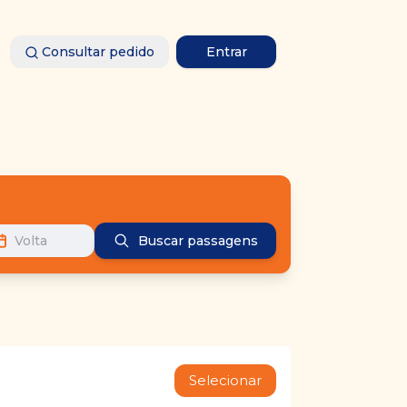
Consultar pedido
Entrar
Volta
Buscar passagens
Selecionar