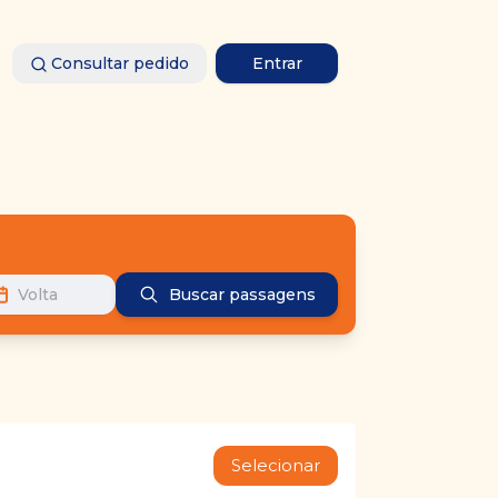
Consultar pedido
Entrar
Volta
Buscar passagens
Selecionar