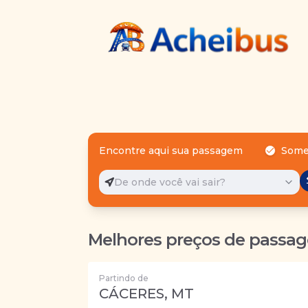
Encontre aqui sua passagem
Some
De onde você vai sair?
Melhores preços de passag
Partindo de
CÁCERES, MT