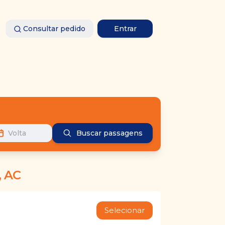
Consultar pedido
Entrar
Volta
Buscar passagens
 AC
Selecionar