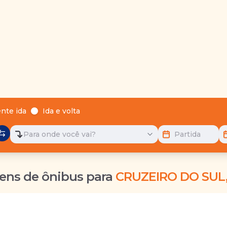
nte ida
Ida e volta
Para onde você vai?
Partida
ens de ônibus para
CRUZEIRO DO SUL,