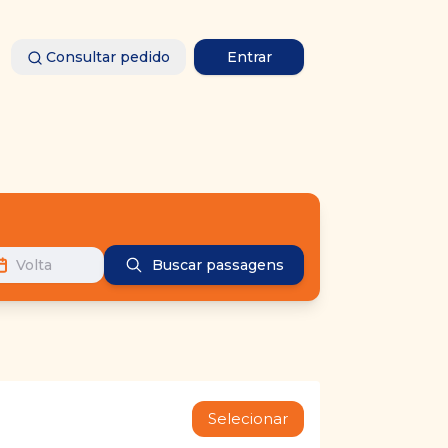
Consultar pedido
Entrar
Volta
Buscar passagens
Selecionar