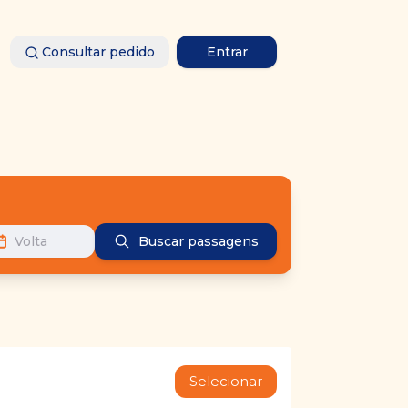
Consultar pedido
Entrar
Volta
Buscar passagens
Selecionar