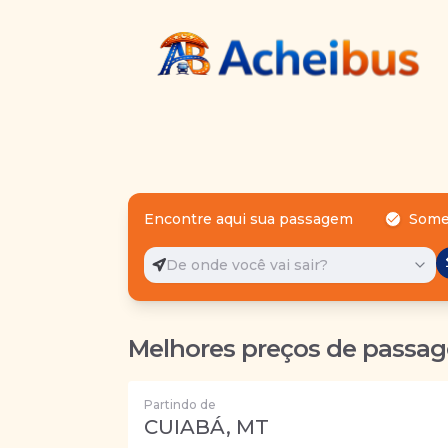
Encontre aqui sua passagem
Some
De onde você vai sair?
Melhores preços de passag
Partindo de
CUIABÁ, MT