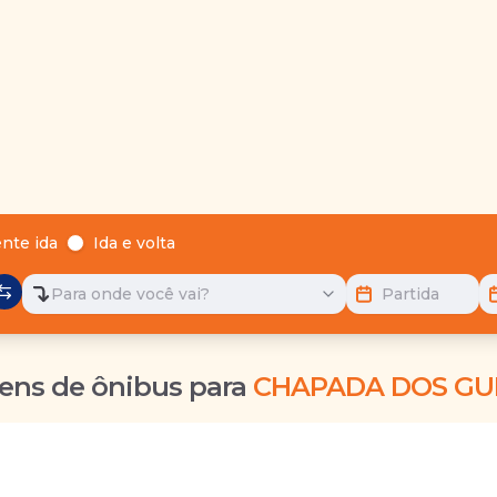
nte ida
Ida e volta
Para onde você vai?
Partida
ens de ônibus para
CHAPADA DOS GU