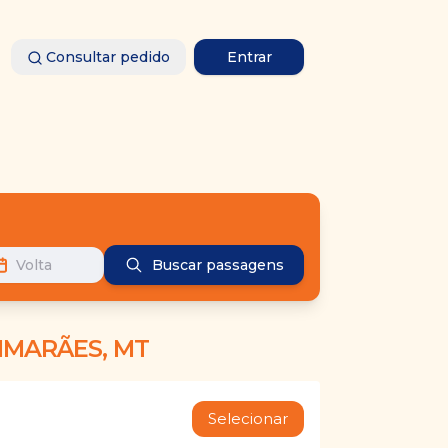
Consultar pedido
Entrar
Volta
Buscar passagens
IMARÃES, MT
Selecionar