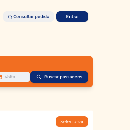
Consultar pedido
Entrar
Volta
Buscar passagens
Selecionar