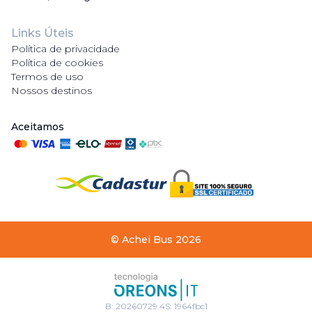
Links Úteis
Política de privacidade
Política de cookies
Termos de uso
Nossos destinos
Aceitamos
©
Achei Bus
2026
B:
20260729.4
S:
1964fbc1