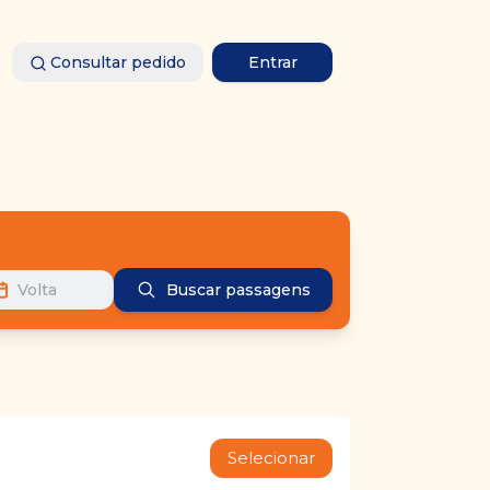
Consultar pedido
Entrar
Volta
Buscar passagens
Selecionar