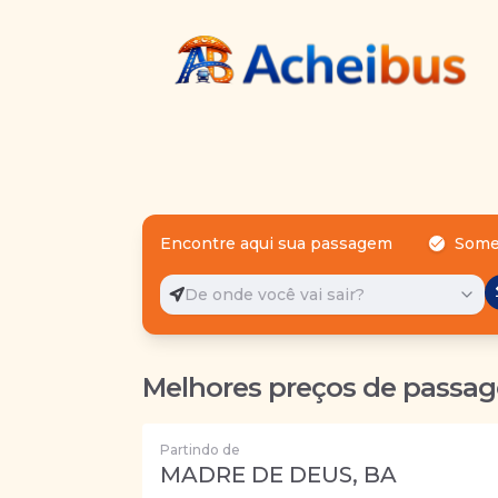
Encontre aqui sua passagem
Some
De onde você vai sair?
Melhores preços de passag
Partindo de
MADRE DE DEUS, BA