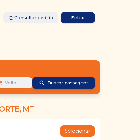
Consultar pedido
Entrar
Volta
Buscar passagens
ORTE, MT
Selecionar