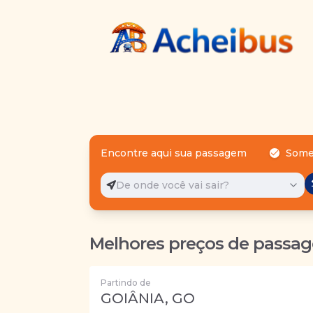
Encontre aqui sua passagem
Some
De onde você vai sair?
Melhores preços de passag
Partindo de
GOIÂNIA, GO