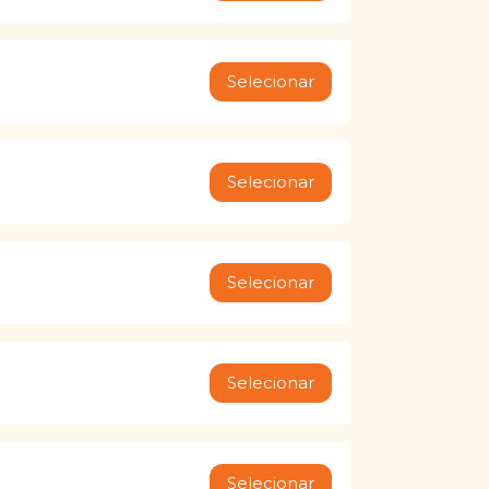
Selecionar
Selecionar
Selecionar
Selecionar
Selecionar