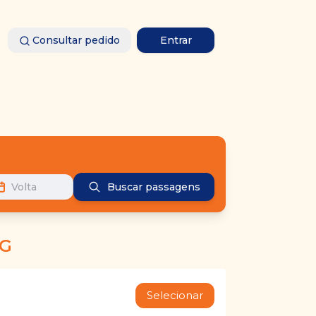
Consultar pedido
Entrar
Volta
Buscar passagens
MG
Selecionar