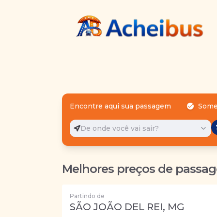
Encontre aqui sua passagem
Some
De onde você vai sair?
Melhores preços de passag
Partindo de
SÃO JOÃO DEL REI, MG