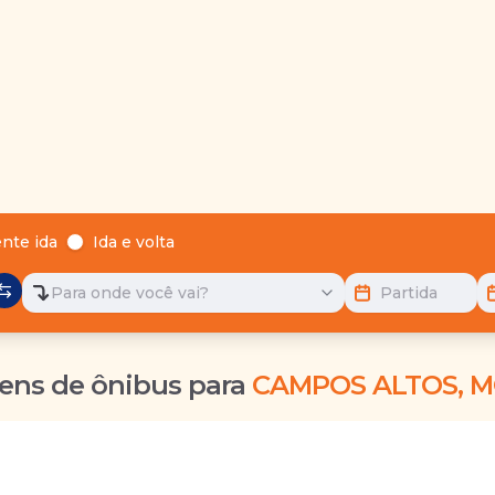
nte ida
Ida e volta
Para onde você vai?
Partida
ens de ônibus para
CAMPOS ALTOS, 