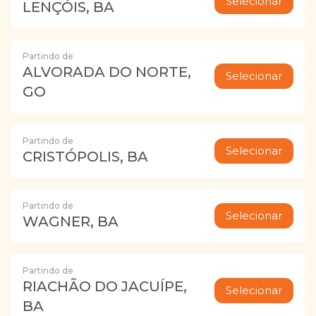
Selecionar
LENÇÓIS, BA
Partindo de
ALVORADA DO NORTE,
Selecionar
GO
Partindo de
Selecionar
CRISTÓPOLIS, BA
Partindo de
Selecionar
WAGNER, BA
Partindo de
RIACHÃO DO JACUÍPE,
Selecionar
BA