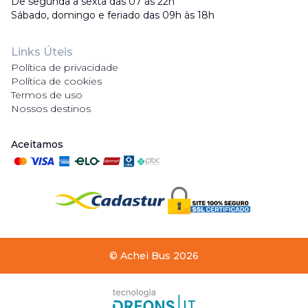
De segunda a sexta das 07 às 22h
Sábado, domingo e feriado das 09h às 18h
Links Úteis
Política de privacidade
Política de cookies
Termos de uso
Nossos destinos
Aceitamos
©
Achei Bus
2026