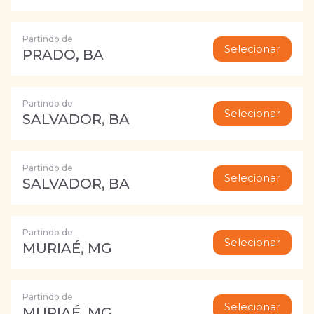
Partindo de
Selecionar
PRADO, BA
Partindo de
Selecionar
SALVADOR, BA
Partindo de
Selecionar
SALVADOR, BA
Partindo de
Selecionar
MURIAÉ, MG
Partindo de
Selecionar
MURIAÉ, MG