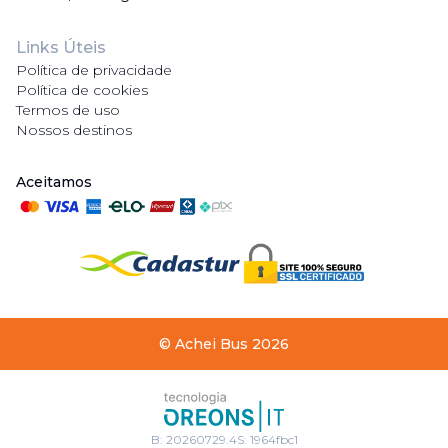
Links Úteis
Política de privacidade
Política de cookies
Termos de uso
Nossos destinos
Aceitamos
©
Achei Bus
2026
B:
20260729.4
S:
1964fbc1