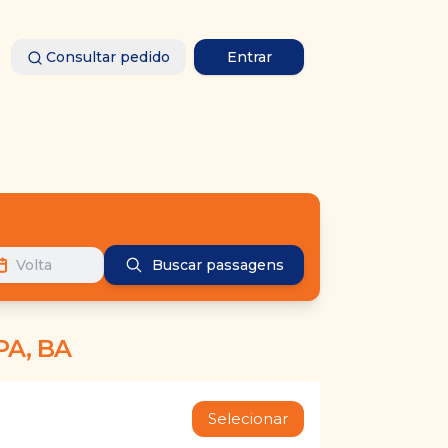
Consultar pedido
Entrar
Volta
Buscar passagens
PA, BA
Selecionar