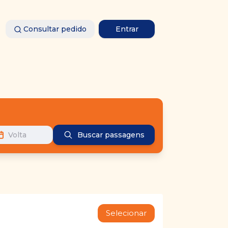
Consultar pedido
Entrar
Volta
Buscar passagens
Selecionar