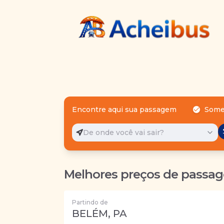
Encontre aqui sua passagem
Some
De onde você vai sair?
Melhores preços de passag
Partindo de
BELÉM, PA