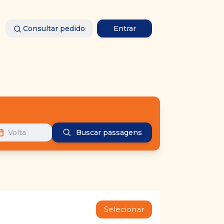
Consultar pedido
Entrar
Volta
Buscar passagens
Selecionar