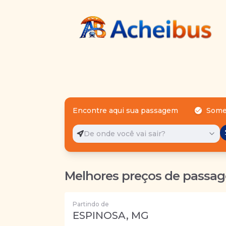
Encontre aqui sua passagem
Some
De onde você vai sair?
Melhores preços de passag
Partindo de
ESPINOSA, MG