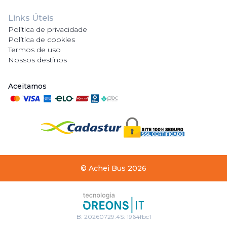
Links Úteis
Política de privacidade
Política de cookies
Termos de uso
Nossos destinos
Aceitamos
©
Achei Bus
2026
B:
20260729.4
S:
1964fbc1