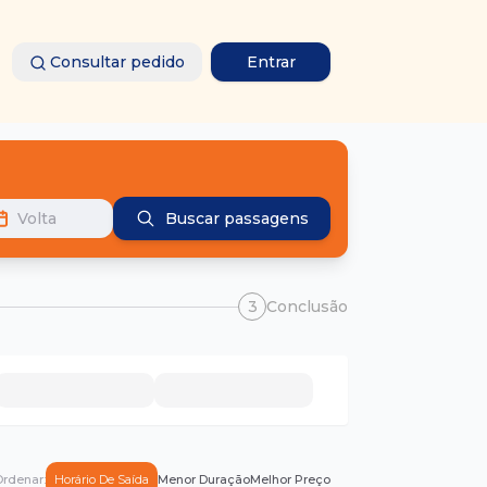
Consultar pedido
Entrar
Volta
Buscar passagens
3
Conclusão
rdenar:
Horário De Saída
Menor Duração
Melhor Preço