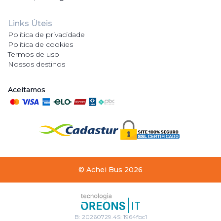
Links Úteis
Política de privacidade
Política de cookies
Termos de uso
Nossos destinos
Aceitamos
©
Achei Bus
2026
B:
20260729.4
S:
1964fbc1