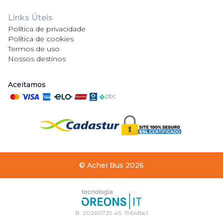
Links Úteis
Política de privacidade
Política de cookies
Termos de uso
Nossos destinos
Aceitamos
©
Achei Bus
2026
B:
20260729.4
S:
1964fbc1