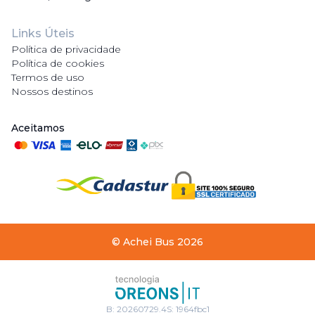
Links Úteis
Política de privacidade
Política de cookies
Termos de uso
Nossos destinos
Aceitamos
©
Achei Bus
2026
B:
20260729.4
S:
1964fbc1