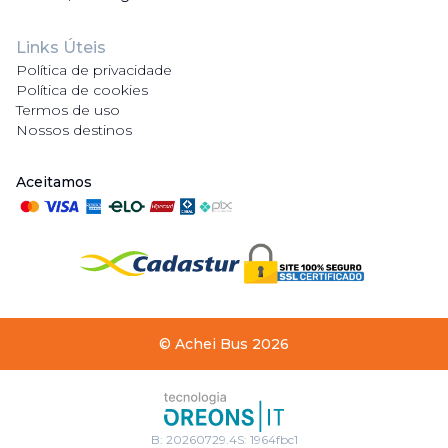
Links Úteis
Política de privacidade
Política de cookies
Termos de uso
Nossos destinos
Aceitamos
©
Achei Bus
2026
B:
20260729.4
S:
1964fbc1