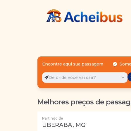
Encontre aqui sua passagem
Some
De onde você vai sair?
Melhores preços de passag
Partindo de
UBERABA, MG