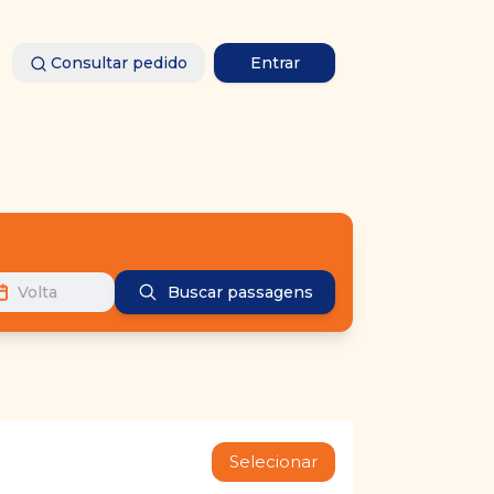
Consultar pedido
Entrar
Volta
Buscar passagens
Selecionar