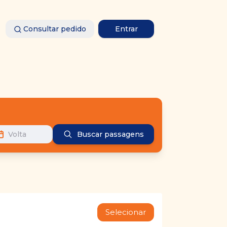
Consultar pedido
Entrar
Volta
Buscar passagens
Selecionar